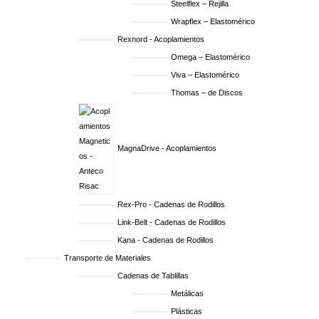
Steelflex – Rejilla
Wrapflex – Elastomérico
Rexnord - Acoplamientos
Omega – Elastomérico
Viva – Elastomérico
Thomas – de Discos
MagnaDrive - Acoplamientos
Rex-Pro - Cadenas de Rodillos
Link-Belt - Cadenas de Rodillos
Kana - Cadenas de Rodillos
Transporte de Materiales
Cadenas de Tablillas
Metálicas
Plásticas