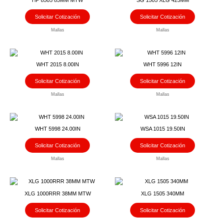
HP 8505 85MM MTW
SG 1505 XLG 425MM
Solicitar Cotización
Solicitar Cotización
Mallas
Mallas
WHT 2015 8.00IN
WHT 5996 12IN
Solicitar Cotización
Solicitar Cotización
Mallas
Mallas
WHT 5998 24.00IN
WSA 1015 19.50IN
Solicitar Cotización
Solicitar Cotización
Mallas
Mallas
XLG 1000RRR 38MM MTW
XLG 1505 340MM
Solicitar Cotización
Solicitar Cotización