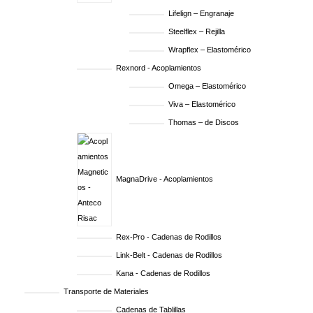
Lifelign – Engranaje
Steelflex – Rejilla
Wrapflex – Elastomérico
Rexnord - Acoplamientos
Omega – Elastomérico
Viva – Elastomérico
Thomas – de Discos
MagnaDrive - Acoplamientos
Rex-Pro - Cadenas de Rodillos
Link-Belt - Cadenas de Rodillos
Kana - Cadenas de Rodillos
Transporte de Materiales
Cadenas de Tablillas