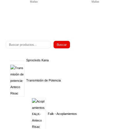
Mallas
Mallas
Buscar
Sprockets Kana
Transmisión de Potencia
Falk - Acoplamientos