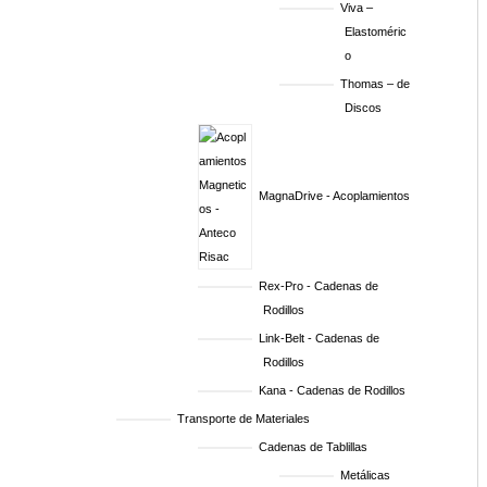
Viva –
Elastoméric
o
Thomas – de
Discos
MagnaDrive - Acoplamientos
Rex-Pro - Cadenas de
Rodillos
Link-Belt - Cadenas de
Rodillos
Kana - Cadenas de Rodillos
Transporte de Materiales
Cadenas de Tablillas
Metálicas