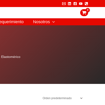
equerimiento
Nosotros
 Elastomérico