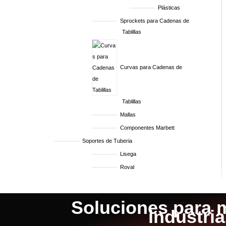
Plásticas
Sprockets para Cadenas de
Tablillas
Curvas para Cadenas de
Tablillas
Mallas
Componentes Marbett
Soportes de Tuberia
Lisega
Roval
Soluciones para m
industri