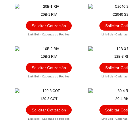
20B-1 RIV
C2040 SS
Solicitar Cotización
Solicitar Cot
Link-Belt - Cadenas de Rodillos
Link-Belt - Cadenas
10B-2 RIV
12B-3 R
Solicitar Cotización
Solicitar Cot
Link-Belt - Cadenas de Rodillos
Link-Belt - Cadenas
120-3 COT
80-4 RI
Solicitar Cotización
Solicitar Cot
Link-Belt - Cadenas de Rodillos
Link-Belt - Cadenas