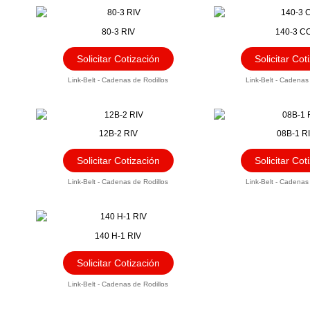
80-3 RIV
140-3 C
Solicitar Cotización
Solicitar Cot
Link-Belt - Cadenas de Rodillos
Link-Belt - Cadenas
12B-2 RIV
08B-1 R
Solicitar Cotización
Solicitar Cot
Link-Belt - Cadenas de Rodillos
Link-Belt - Cadenas
140 H-1 RIV
Solicitar Cotización
Link-Belt - Cadenas de Rodillos