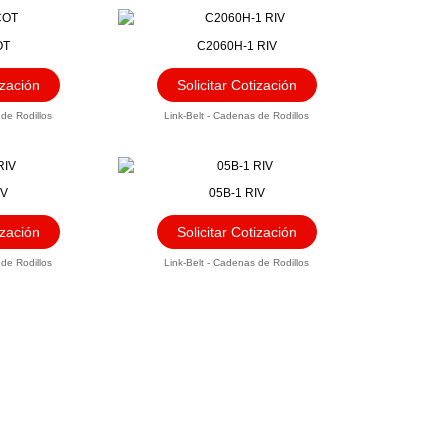
OT
C2060H-1 RIV
ización
Solicitar Cotización
 de Rodillos
Link-Belt - Cadenas de Rodillos
IV
05B-1 RIV
ización
Solicitar Cotización
 de Rodillos
Link-Belt - Cadenas de Rodillos