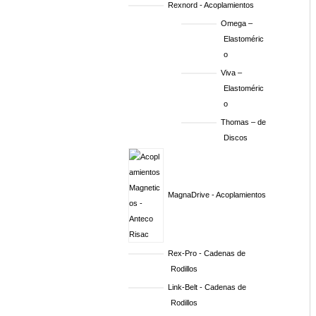
Rexnord - Acoplamientos
Omega –
Elastoméric
o
Viva –
Elastoméric
o
Thomas – de
Discos
MagnaDrive - Acoplamientos
Rex-Pro - Cadenas de
Rodillos
Link-Belt - Cadenas de
Rodillos