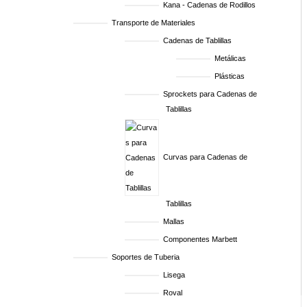
Kana - Cadenas de Rodillos
Transporte de Materiales
Cadenas de Tablillas
Metálicas
Plásticas
Sprockets para Cadenas de
Tablillas
Curvas para Cadenas de
Tablillas
Mallas
Componentes Marbett
Soportes de Tuberia
Lisega
Roval