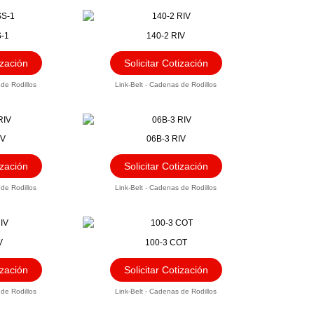
-1
140-2 RIV
ización
Solicitar Cotización
 de Rodillos
Link-Belt - Cadenas de Rodillos
IV
06B-3 RIV
ización
Solicitar Cotización
 de Rodillos
Link-Belt - Cadenas de Rodillos
V
100-3 COT
ización
Solicitar Cotización
 de Rodillos
Link-Belt - Cadenas de Rodillos