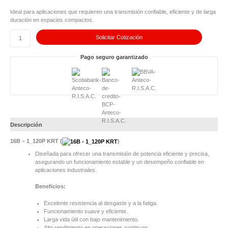
-
1_120P
Ideal para aplicaciones que requieren una transmisión confiable, eficiente y de larga
KRT
duración en espacios compactos.
cantidad
Solicitar Cotización
Pago seguro garantizado
Descripción
16B – 1_120P KRT (
)
Diseñada para ofrecer una transmisión de potencia eficiente y precisa,
asegurando un funcionamiento estable y un desempeño confiable en
aplicaciones industriales.
Beneficios:
Excelente resistencia al desgaste y a la fatiga.
Funcionamiento suave y eficiente.
Larga vida útil con bajo mantenimiento.
Alto rendimiento en operaciones continuas.