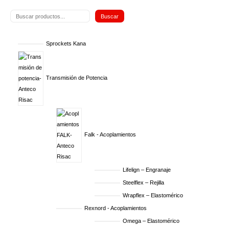
Buscar
Sprockets Kana
Transmisión de Potencia
Falk - Acoplamientos
Lifelign – Engranaje
Steelflex – Rejilla
Wrapflex – Elastomérico
Rexnord - Acoplamientos
Omega – Elastomérico