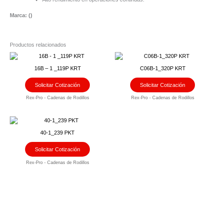
Marca: (
)
Productos relacionados
16B – 1 _119P KRT
C06B-1_320P KRT
Solicitar Cotización
Solicitar Cotización
Rex-Pro - Cadenas de Rodillos
Rex-Pro - Cadenas de Rodillos
40-1_239 PKT
Solicitar Cotización
Rex-Pro - Cadenas de Rodillos