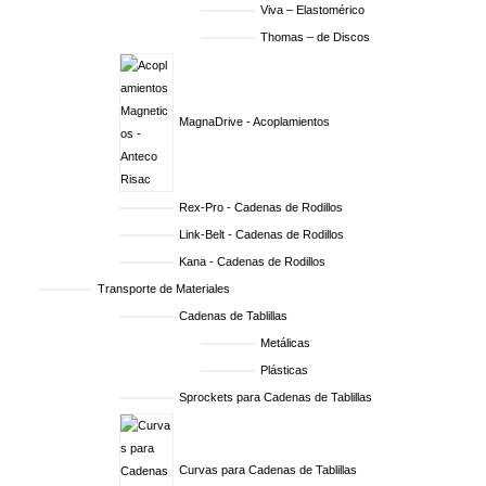
Viva – Elastomérico
Thomas – de Discos
MagnaDrive - Acoplamientos
Rex-Pro - Cadenas de Rodillos
Link-Belt - Cadenas de Rodillos
Kana - Cadenas de Rodillos
Transporte de Materiales
Cadenas de Tablillas
Metálicas
Plásticas
Sprockets para Cadenas de Tablillas
Curvas para Cadenas de Tablillas