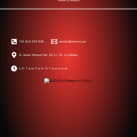
Visión y Misión
+51 914 315 838
ventas@anteco.pe
Jr. Javier Heraud Mz. E2 Lt. 25, La Molina
L-V: 7 a.m.-7 p.m. S: 7 a.m.-1 p.m.