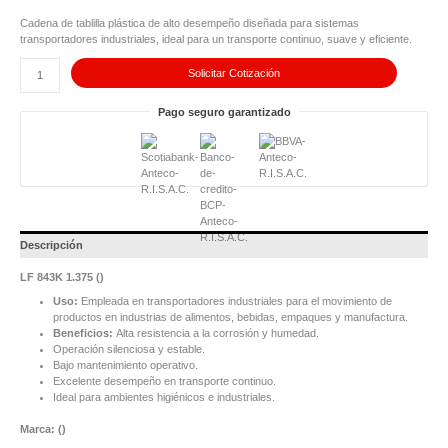
843K
1.375
Cadena de tablilla plástica de alto desempeño diseñada para sistemas
cantidad
transportadores industriales, ideal para un transporte continuo, suave y eficiente.
Solicitar Cotización
Pago seguro garantizado
Descripción
LF 843K 1.375 (
)
Uso:
Empleada en transportadores industriales para el movimiento de
productos en industrias de alimentos, bebidas, empaques y manufactura.
Beneficios:
Alta resistencia a la corrosión y humedad.
Operación silenciosa y estable.
Bajo mantenimiento operativo.
Excelente desempeño en transporte continuo.
Ideal para ambientes higiénicos e industriales.
Marca: (
)