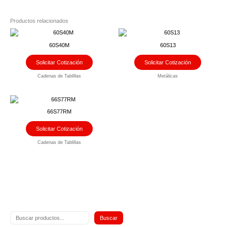
Productos relacionados
60S40M
60S13
Solicitar Cotización
Solicitar Cotización
Cadenas de Tablillas
Metálicas
66S77RM
Solicitar Cotización
Cadenas de Tablillas
Buscar