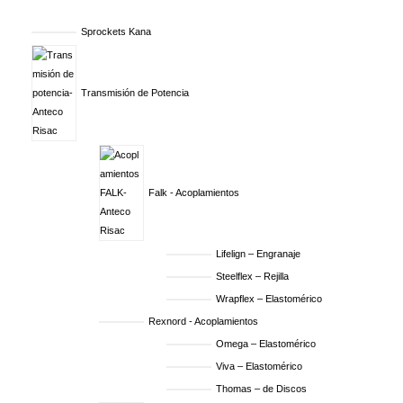
Sprockets Kana
Transmisión de Potencia
Falk - Acoplamientos
Lifelign – Engranaje
Steelflex – Rejilla
Wrapflex – Elastomérico
Rexnord - Acoplamientos
Omega – Elastomérico
Viva – Elastomérico
Thomas – de Discos