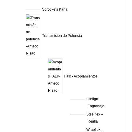
Sprockets Kana
Transmisión de Potencia
Falk - Acoplamientos
Lifelign –
Engranaje
Steelflex –
Rejilla
Wrapflex –