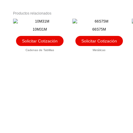
Productos relacionados
10M31M
66S75M
Solicitar Cotización
Solicitar Cotización
Cadenas de Tablillas
Metálicas