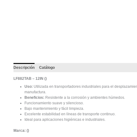
Descripción
Catálogo
LF882TAB – 12IN (
)
Uso:
Utilizada en transportadores industriales para el desplazami
manufactura.
Beneficios:
Resistente a la corrosión y ambientes húmedos.
Funcionamiento suave y silencioso.
Bajo mantenimiento y fácil limpieza.
Excelente estabilidad en líneas de transporte continuo.
Ideal para aplicaciones higiénicas e industriales.
Marca: (
)