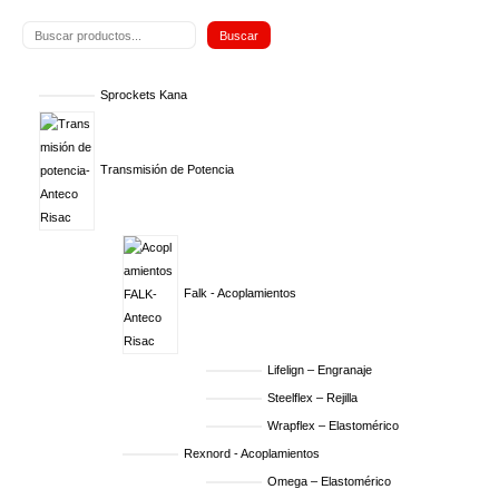
Buscar
Sprockets Kana
Transmisión de Potencia
Falk - Acoplamientos
Lifelign – Engranaje
Steelflex – Rejilla
Wrapflex – Elastomérico
Rexnord - Acoplamientos
Omega – Elastomérico