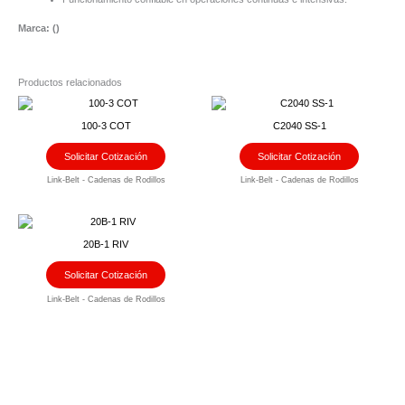
Marca: (
)
Productos relacionados
100-3 COT
C2040 SS-1
Solicitar Cotización
Solicitar Cotización
Link-Belt - Cadenas de Rodillos
Link-Belt - Cadenas de Rodillos
20B-1 RIV
Solicitar Cotización
Link-Belt - Cadenas de Rodillos