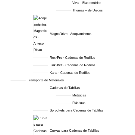
Viva – Elastomérico
Thomas – de Discos
MagnaDrive - Acoplamientos
Rex-Pro - Cadenas de Rodillos
Link-Belt - Cadenas de Rodillos
Kana - Cadenas de Rodillos
Transporte de Materiales
Cadenas de Tablillas
Metálicas
Plásticas
Sprockets para Cadenas de Tablillas
Curvas para Cadenas de Tablillas