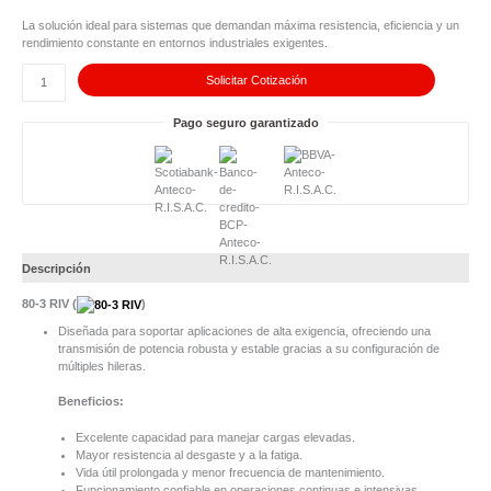
3
RIV
La solución ideal para sistemas que demandan máxima resistencia, eficiencia y un
cantidad
rendimiento constante en entornos industriales exigentes.
Solicitar Cotización
Pago seguro garantizado
Descripción
80-3 RIV (
)
Diseñada para soportar aplicaciones de alta exigencia, ofreciendo una
transmisión de potencia robusta y estable gracias a su configuración de
múltiples hileras.
Beneficios:
Excelente capacidad para manejar cargas elevadas.
Mayor resistencia al desgaste y a la fatiga.
Vida útil prolongada y menor frecuencia de mantenimiento.
Funcionamiento confiable en operaciones continuas e intensivas.