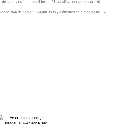
 de cubo y están disponibles en 21 tamaños que van desde 162
 torsión de hasta 3,124,000 lb-in y diámetros de eje de hasta 16,0
Este
cto
producto
tiene