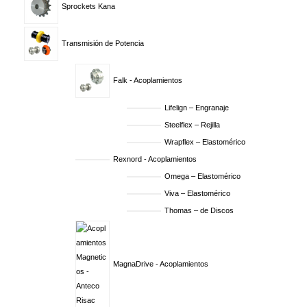
Sprockets Kana
Transmisión de Potencia
Falk - Acoplamientos
Lifelign – Engranaje
Steelflex – Rejilla
Wrapflex – Elastomérico
Rexnord - Acoplamientos
Omega – Elastomérico
Viva – Elastomérico
Thomas – de Discos
MagnaDrive - Acoplamientos