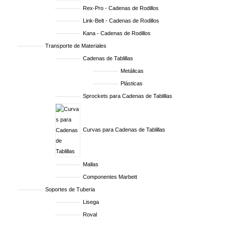
Rex-Pro - Cadenas de Rodillos
Link-Belt - Cadenas de Rodillos
Kana - Cadenas de Rodillos
Transporte de Materiales
Cadenas de Tablillas
Metálicas
Plásticas
Sprockets para Cadenas de Tablillas
Curvas para Cadenas de Tablillas
Mallas
Componentes Marbett
Soportes de Tuberia
Lisega
Roval