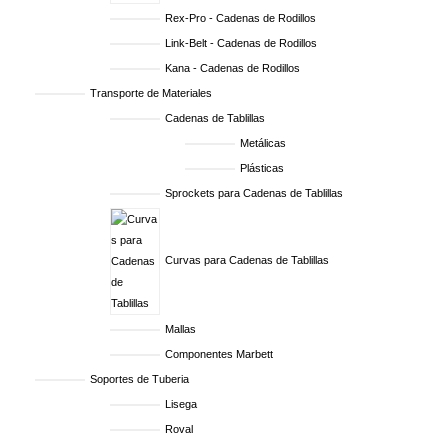
Rex-Pro - Cadenas de Rodillos
Link-Belt - Cadenas de Rodillos
Kana - Cadenas de Rodillos
Transporte de Materiales
Cadenas de Tablillas
Metálicas
Plásticas
Sprockets para Cadenas de Tablillas
Curvas para Cadenas de Tablillas
Mallas
Componentes Marbett
Soportes de Tuberia
Lisega
Roval