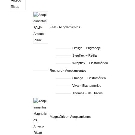
Falk - Acoplamientos
Lifelign – Engranaje
Steelflex – Rejilla
Wrapflex – Elastomérico
Rexnord - Acoplamientos
Omega – Elastomérico
Viva – Elastomérico
Thomas – de Discos
MagnaDrive - Acoplamientos