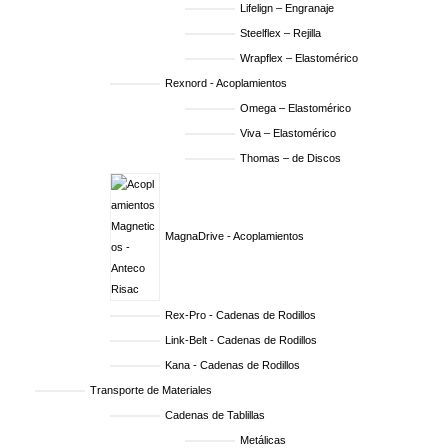
Lifelign – Engranaje
Steelflex – Rejilla
Wrapflex – Elastomérico
Rexnord - Acoplamientos
Omega – Elastomérico
Viva – Elastomérico
Thomas – de Discos
MagnaDrive - Acoplamientos
Rex-Pro - Cadenas de Rodillos
Link-Belt - Cadenas de Rodillos
Kana - Cadenas de Rodillos
Transporte de Materiales
Cadenas de Tablillas
Metálicas