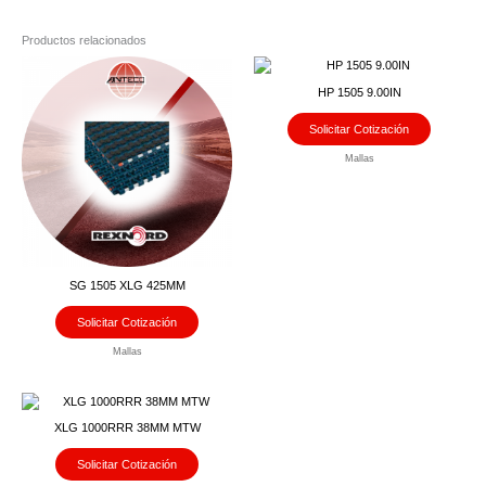
Productos relacionados
HP 1505 9.00IN
Solicitar Cotización
Mallas
SG 1505 XLG 425MM
Solicitar Cotización
Mallas
XLG 1000RRR 38MM MTW
Solicitar Cotización