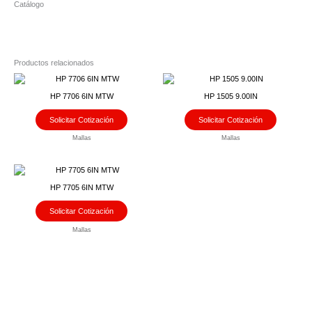
Catálogo
Productos relacionados
HP 7706 6IN MTW
HP 1505 9.00IN
Solicitar Cotización
Solicitar Cotización
Mallas
Mallas
HP 7705 6IN MTW
Solicitar Cotización
Mallas