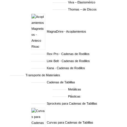
Viva – Elastomérico
Thomas – de Discos
MagnaDrive - Acoplamientos
Rex-Pro - Cadenas de Rodillos
Link-Belt - Cadenas de Rodillos
Kana - Cadenas de Rodillos
Transporte de Materiales
Cadenas de Tablillas
Metálicas
Plásticas
Sprockets para Cadenas de Tablillas
Curvas para Cadenas de Tablillas