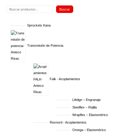
Buscar
Sprockets Kana
Transmisión de Potencia
Falk - Acoplamientos
Lifelign – Engranaje
Steelflex – Rejilla
Wrapflex – Elastomérico
Rexnord - Acoplamientos
Omega – Elastomérico