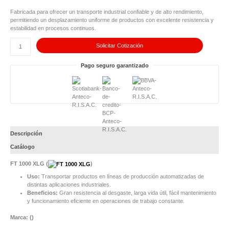
1000
XLG
Fabricada para ofrecer un transporte industrial confiable y de alto rendimiento,
cantidad
permitiendo un desplazamiento uniforme de productos con excelente resistencia y
estabilidad en procesos continuos.
Solicitar Cotización
Pago seguro garantizado
Descripción
Catálogo
FT 1000 XLG (
)
Uso:
Transportar productos en líneas de producción automatizadas de
distintas aplicaciones industriales.
Beneficios:
Gran resistencia al desgaste, larga vida útil, fácil mantenimiento
y funcionamiento eficiente en operaciones de trabajo constante.
Marca: (
)