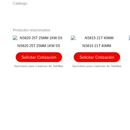
Catálogo
Productos relacionados
NS820 25T 25MM 1KW SS
NS815 21T 40MM
Solicitar Cotización
Solicitar Cotización
Sprockets para Cadenas de Tablillas
Sprockets para Cadenas de Tablillas