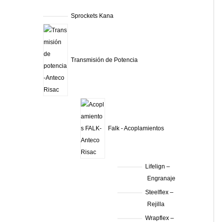
Sprockets Kana
Transmisión de Potencia
Falk - Acoplamientos
Lifelign –
Engranaje
Steelflex –
Rejilla
Wrapflex –