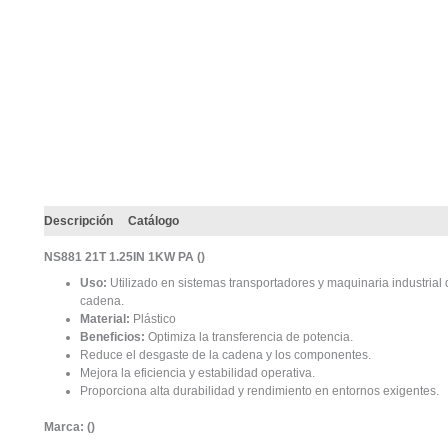
Descripción
Catálogo
NS881 21T 1.25IN 1KW PA (
)
Uso:
Utilizado en sistemas transportadores y maquinaria industrial
cadena.
Material:
Plástico
Beneficios:
Optimiza la transferencia de potencia.
Reduce el desgaste de la cadena y los componentes.
Mejora la eficiencia y estabilidad operativa.
Proporciona alta durabilidad y rendimiento en entornos exigentes.
Marca: (
)