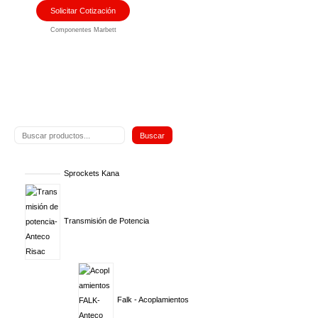
Solicitar Cotización
Componentes Marbett
Buscar
Sprockets Kana
Transmisión de Potencia
Falk - Acoplamientos