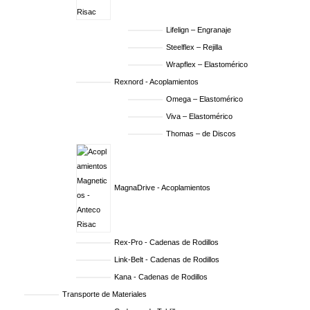
Lifelign – Engranaje
Steelflex – Rejilla
Wrapflex – Elastomérico
Rexnord - Acoplamientos
Omega – Elastomérico
Viva – Elastomérico
Thomas – de Discos
MagnaDrive - Acoplamientos
Rex-Pro - Cadenas de Rodillos
Link-Belt - Cadenas de Rodillos
Kana - Cadenas de Rodillos
Transporte de Materiales