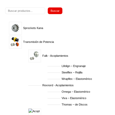
Buscar
Sprockets Kana
Transmisión de Potencia
Falk - Acoplamientos
Lifelign – Engranaje
Steelflex – Rejilla
Wrapflex – Elastomérico
Rexnord - Acoplamientos
Omega – Elastomérico
Viva – Elastomérico
Thomas – de Discos