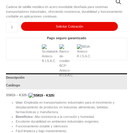
-
K325
Cadena de tablilla metálica en acero inoxidable diseñada para sistemas
cantidad
transportadores industriales, ofreciendo resistencia, durabilidad y funcionamiento
confiable en aplicaciones continuas.
Solicitar Cotización
Pago seguro garantizado
Descripción
Catálogo
SS815 – K325 (
)
Uso:
Empleada en transportadores industriales para el movimiento y
desplazamiento de productos en industrias alimenticias, bebidas,
farmacéuticas y manufactura.
Beneficios:
Alta resistencia a la corrosión y humedad.
Excelente durabilidad en ambientes industriales exigentes.
Funcionamiento estable y silencioso.
Fácil limpieza y bajo mantenimiento.