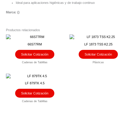
Ideal para aplicaciones higiénicas y de trabajo continuo
Marca: (
)
Productos relacionados
66S77RM
LF 1873 TSS K2.25
Solicitar Cotización
Solicitar Cotización
Cadenas de Tablillas
Plásticas
LF 879TK 4.5
Solicitar Cotización
Cadenas de Tablillas