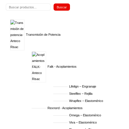
Buscar
Transmisión de Potencia
Falk - Acoplamientos
Lifelign – Engranaje
Steelflex – Rejilla
Wrapflex – Elastomérico
Rexnord - Acoplamientos
Omega – Elastomérico
Viva – Elastomérico