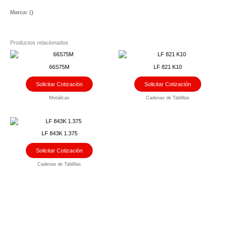
Marca: (
)
Productos relacionados
66S75M
LF 821 K10
Solicitar Cotización
Solicitar Cotización
Metálicas
Cadenas de Tablillas
LF 843K 1.375
Solicitar Cotización
Cadenas de Tablillas