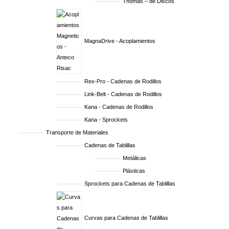
Thomas – de Discos
MagnaDrive - Acoplamientos
Rex-Pro - Cadenas de Rodillos
Link-Belt - Cadenas de Rodillos
Kana - Cadenas de Rodillos
Kana - Sprockets
Transporte de Materiales
Cadenas de Tablillas
Metálicas
Plásticas
Sprockets para Cadenas de Tablillas
Curvas para Cadenas de Tablillas