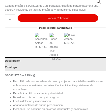
-
3.25IN
Cadena metálica SSC8811B de 3.25 pulgadas, diseñada para brindar una unión
cantidad
segura y resistente en tablillas metálicas y aplicaciones industriales.
Solicitar Cotización
Pago seguro garantizado
Descripción
Catálogo
SSC8811TAB – 3.25IN (
)
Uso:
Utilizada como cadena de unión y sujeción para tablillas metálicas en
aplicaciones industriales, señalización, identificación y sistemas de
ensamblaje.
Beneficios:
Alta resistencia y durabilidad.
Resistente a la corrosión y al desgaste.
Fácil instalación y manipulación.
Acabado metálico de buena presentación.
Ideal para uso continuo en entornos industriales y comerciales.